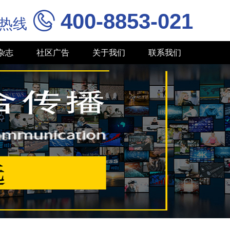
400-8853-021

务热线
杂志
社区广告
关于我们
联系我们