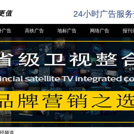
24小时广告服
更值
外广告
高铁广告
地标广告
网络广告
报刊
财经频道