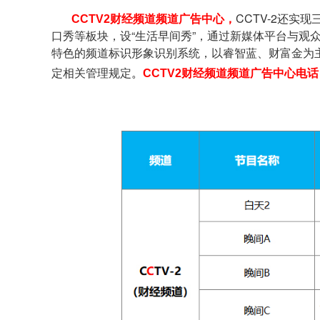
CCTV-2还
CCTV2财经
频道
频道广告中心，
口秀等板块，设“生活早间秀”，通过新媒体平台与
特色的频道标识形象识别系统，以睿智蓝、财富金为
定相关管理规定
。
CCTV2财经
频道
频道
广告中心电话