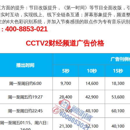
实现三方面的提升：节目改版提升，《第一时间》等节目全面改版
观众实时互动，实现线上、线下全链条互通；屏幕形象提升，频道
主的6大色彩识别系统，并加入节奏感强的鼓点作为专有音乐识
400-8853-021
：
CCTV2财经频道广告价格