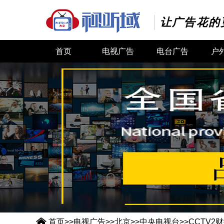
让广告花的
首页
电视广告
电台广告
户

首页
>>
电视广告
>>
北京
>>
中央电视台
>>
CCTV2