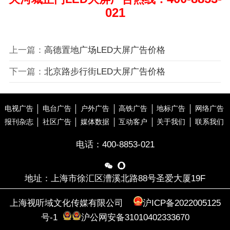
021
上一篇：
高德置地广场LED大屏广告价格
下一篇：
北京路步行街LED大屏广告价格
电视广告
电台广告
户外广告
高铁广告
地标广告
网络广告
报刊杂志
社区广告
媒体数据
互动客户
关于我们
联系我们
电话：
400-8853-021


地址：上海市徐汇区漕溪北路88号圣爱大厦19F
上海视听域文化传媒有限公司
沪ICP备2022005125
号-1
沪公网安备31010402333670