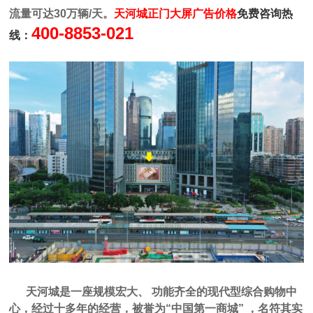
流量可达30万辆/天
。
天河城正门
大屏广告价格
免费咨询热
400-8853-021
线：
天河城是一座规模宏大、 功能齐全的现代型综合购物中
心，经过十多年的经营，被誉为“中国第一商城” ，名符其实