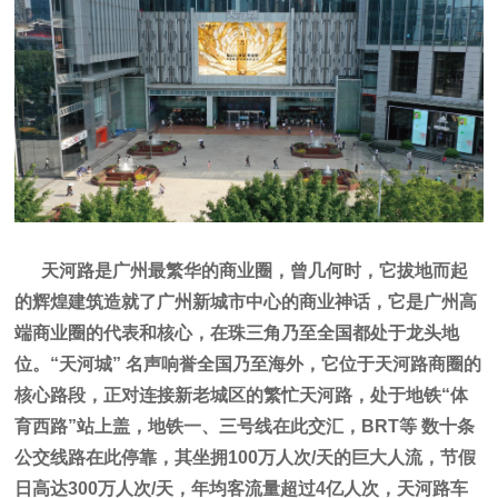
天河路是广州最繁华的商业圈，曾几何时，它拔地而起
的辉煌建筑造就了广州新城市中心的商业神话，它是广州高
端商业圈的代表和核心，在珠三角乃至全国都处于龙头地
位。“天河城” 名声响誉全国乃至海外，它位于天河路商圈的
核心路段，正对连接新老城区的繁忙天河路，处于地铁“体
育西路”站上盖，地铁一、三号线在此交汇，BRT等 数十条
公交线路在此停靠，其坐拥100万人次/天的巨大人流，节假
日高达300万人次/天，年均客流量超过4亿人次，天河路车