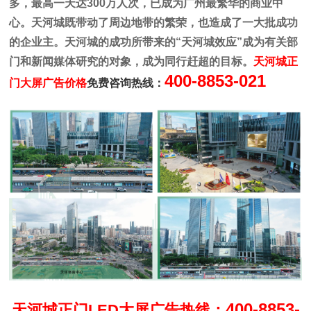
多，最高一天达300万人次，已成为广州最繁华的商业中
心。天河城既带动了周边地带的繁荣，也造成了一大批成功
的企业主。天河城的成功所带来的“天河城效应”成为有关部
门和新闻媒体研究的对象，成为同行赶超的目标。
天河城正
400-8853-021
门
大屏广告价格
免费咨询热线：
400-8853-
天河城正门LED大屏广告热线：