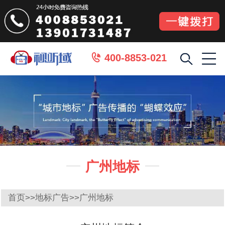
400-8853-021

广州地标


首页
>>
地标广告
>>
广州地标