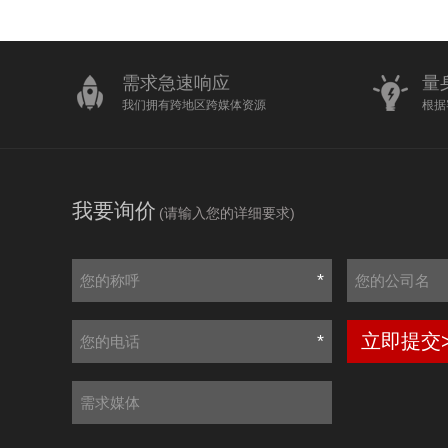
需求急速响应
量
我们拥有跨地区跨媒体资源
根据
我要询价
(请输入您的详细要求)
*
立即提交
*