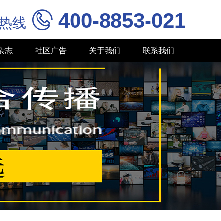
400-8853-021

务热线
杂志
社区广告
关于我们
联系我们