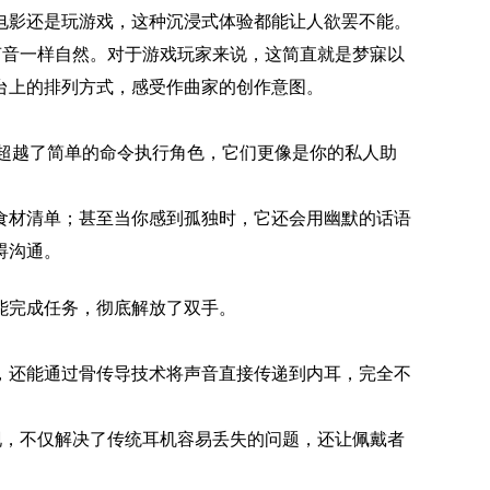
电影还是玩游戏，这种沉浸式体验都能让人欲罢不能。
声音一样自然。对于游戏玩家来说，这简直就是梦寐以
台上的排列方式，感受作曲家的创作意图。
已超越了简单的命令执行角色，它们更像是你的私人助
食材清单；甚至当你感到孤独时，它还会用幽默的话语
碍沟通。
能完成任务，彻底解放了双手。
，还能通过骨传导技术将声音直接传递到内耳，完全不
现，不仅解决了传统耳机容易丢失的问题，还让佩戴者