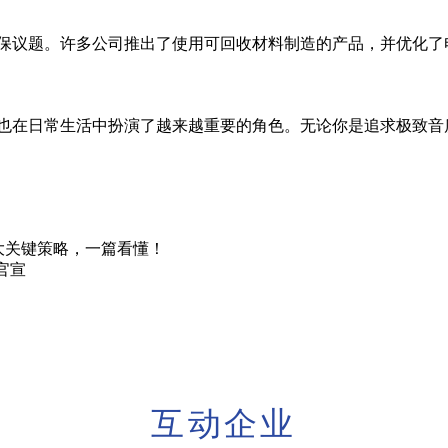
环保议题。许多公司推出了使用可回收材料制造的产品，并优化
，也在日常生活中扮演了越来越重要的角色。无论你是追求极致
7大关键策略，一篇看懂！
官宣
互动企业