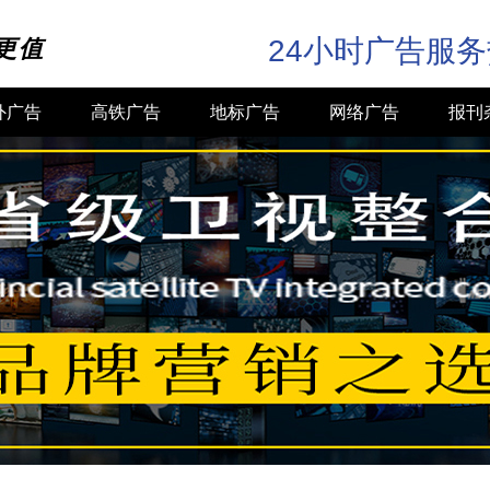
24小时广告服
更值
外广告
高铁广告
地标广告
网络广告
报刊