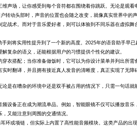
三维声场，让你感受到每个音符都在围绕着你跳跃。无论是观看
当用户转动头部时，声音的位置也会随之改变，就像真实世界中的
制定战术。而对于音乐爱好者，则可以体验到不同乐器在虚拟舞
助手则将实用性提升到了一个新的高度。2025年的语音助手早
理解复杂的语义，还能根据用户的习惯提供个性化的建议。
的穿衣搭配；当你准备做饭时，它可以为你设计菜单并列出所需
言实时翻译，并且拥有接近真人发音的清晰度，真正实现了无障
无论是在嘈杂的环境中还是双手被占用的情况下，只需一句话就
音频设备正在成为潮流单品。例如，智能眼镜不仅可以播放音乐
乐，又能注意到周围的交通情况。
通的耳环或项链，但实际上内置了高性能音频模块。这类产品的出