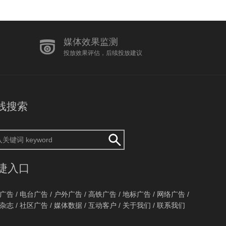
媒体效果监测
投放效果评估，后续投放建议
线搜索
捷入口
广告
/
电台广告
/
户外广告
/
高铁广告
/
地标广告
/
网络广告
/
杂志
/
社区广告
/
媒体数据
/
互动客户
/
关于我们
/
联系我们