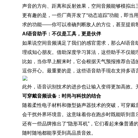
声音的方向、距离和反射效果，空间音频能够模拟出
更有趣的是，一些厂商开发了“动态追踪”功能，即
求的功能——你可以准确判断敌人的方位，甚至提前
AI语音助手：不仅是工具，更是伙伴
如果说空间音频满足了我们的感官需求，那么AI语音
理或知心朋友。借助深度学习算法，这些助手不仅能
比如，当你早上醒来时，它会根据天气预报推荐合适
逗你开心。最重要的是，这些语音助手现在支持多语
此外，语音识别技术的进步也让输入变得更加高效。
可穿戴音频设备：时尚与科技的结合
随着柔性电子材料和微型扬声器技术的突破，可穿戴
会干扰外界环境音。这意味着你在跑步时既能听到音
还有一些品牌推出了“隐形耳机”，它们看起来像普
随时随地都能享受到高品质音效。