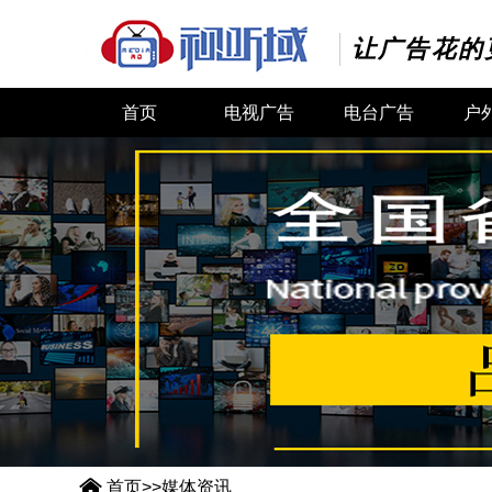
让广告花的
首页
电视广告
电台广告
户

首页
>>
媒体资讯