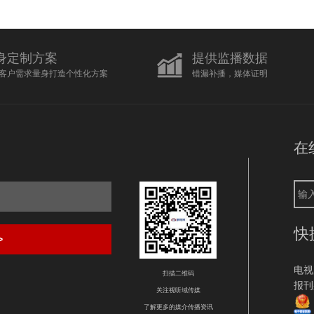
身定制方案
提供监播数据
客户需求量身打造个性化方案
错漏补播，媒体证明
在
快
>
电视
扫描二维码
报刊
关注视听域传媒
了解更多的媒介传播资讯