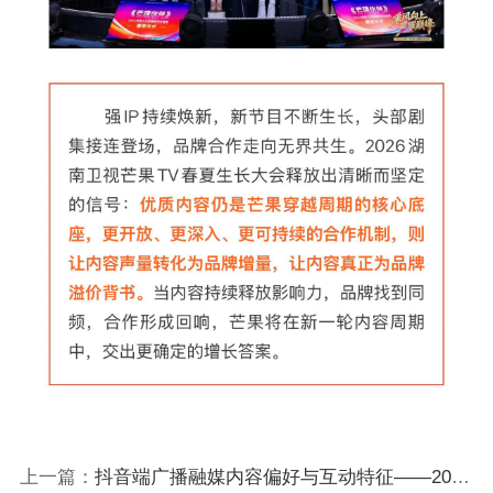
上一篇：
抖音端广播融媒内容偏好与互动特征——2025年广播融媒洞察