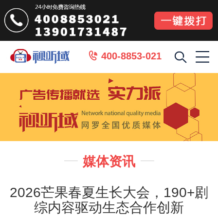
400-8853-021

媒体资讯


2026芒果春夏生长大会，190+剧
综内容驱动生态合作创新