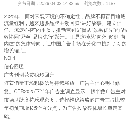
发布日期：2026-04-03 14:32:59 浏览次数：
1187
2025年，面对宏观环境的不确定性，品牌不再盲目追逐
流量红利，越来越多品牌主动回归“讲好故事、建立信
任、沉淀心智”的本质，推动营销逻辑从“效果优先”向“品
效协同”乃至“品牌先行”跃迁。正是这种从“向外抢”到“向
内建”的集体转向，让中国广告市场在分化中找到了新的
增长锚点。
NO.1
信心回暖：
广告刊例花费稳步回升
随着消费市场积极信号持续释放，广告主信心明显修
复。CTR2025下半年广告主调查显示，超半数广告主对
市场活跃度持乐观态度，选择维稳策略的广告主占比较
年初预期增长5个百分点，为广告投放整体增长奠定基
础。