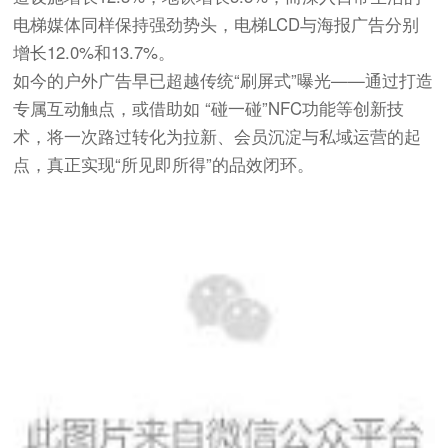
电梯媒体同样保持强劲势头，电梯LCD与海报广告分别
增长12.0%和13.7%。
如今的户外广告早已超越传统“刷屏式”曝光——通过打造
专属互动触点，或借助如 “碰一碰”NFC功能等创新技
术，将一次路过转化为拉新、会员沉淀与私域运营的起
点，真正实现“所见即所得”的品效闭环。