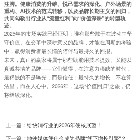
注脚。健康消费的升维、悦己需求的深化、户外场景的
重构、AI技术的范式转移，以及品牌长期主义的回归，
共同勾勒出行业从“流量红利”向“价值深耕”的转型轨
迹。
2025年的市场实践已经证明：唯有那些敢于在波动中坚
守价值、在变革中深耕意义的品牌，才能在周期的考验
中，赢得消费者最长情的陪伴与最持久的回报。
未来，真正的赢家将属于那些既能用技术提效、又能以
真诚共情的品牌——它们懂得，在注意力稀缺的时代，
最稀缺的不是曝光，而是信任；最持久的增长，不在算
法里，而在人心中。2026年，这场“价值回归”之旅，仍
将继续深化。
上一篇：
给快消行业的2026年硬核展望！
下一篇：
地铁媒体凭什么成为品牌“线下增长引擎”？