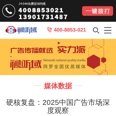
400-8853-021

媒体数据


硬核复盘：2025中国广告市场深
度观察