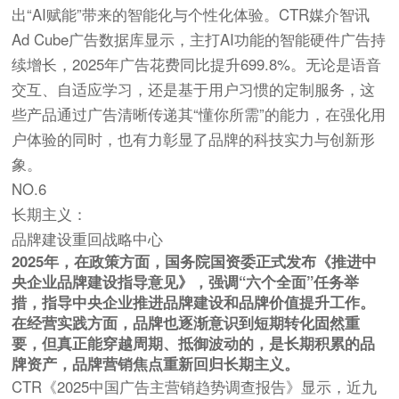
出“AI赋能”带来的智能化与个性化体验。CTR媒介智讯
Ad Cube广告数据库显示，主打AI功能的智能硬件广告持
续增长，2025年广告花费同比提升699.8%。无论是语音
交互、自适应学习，还是基于用户习惯的定制服务，这
些产品通过广告清晰传递其“懂你所需”的能力，在强化用
户体验的同时，也有力彰显了品牌的科技实力与创新形
象。
NO.6
长期主义：
品牌建设重回战略中心
2025年，在政策方面，国务院国资委正式发布《推进中
央企业品牌建设指导意见》，强调“六个全面”任务举
措，指导中央企业推进品牌建设和品牌价值提升工作。
在经营实践方面，品牌也逐渐意识到短期转化固然重
要，但真正能穿越周期、抵御波动的，是长期积累的品
牌资产，品牌营销焦点重新回归长期主义。
CTR《2025中国广告主营销趋势调查报告》显示，近九