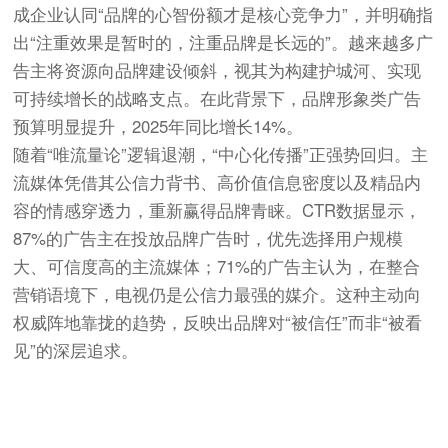
成企业认同“品牌的心智份额才是核心竞争力”，并明确指
出“注重效果是暂时的，注重品牌是长远的”。越来越多广
告主将资源向品牌建设倾斜，视其为构建护城河、实现
可持续增长的战略支点。在此背景下，品牌形象类广告
预算明显提升，2025年同比增长14%。
随着“唯流量论”逻辑退潮，“中心化传播”正强势回归。主
流媒体凭借其公信力背书、高价值信息密度以及精品内
容的情感穿透力，重新赢得品牌青睐。CTR数据显示，
87%的广告主在投放品牌广告时，优先选择用户规模
大、可信度高的主流媒体；71%的广告主认为，在整合
营销语境下，电视仍是公信力最强的媒介。这种主动向
权威阵地靠拢的趋势，反映出品牌对“被信任”而非“被看
见”的深层追求。