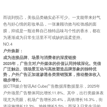
而说到悦己，美妆品类确实必不可少。一支能带来好气
色与好心情的彩妆单品，一张兼顾功效与松弛感的面
膜，抑或是一瓶诠释自己独特品味与个性的香水，都在
为逐渐成为日常生活里不可或缺的温柔坚持。
NO.4
户外焕新：
成为连接品牌、场景与消费者的深度链接
2025年，广告主对户外媒体的价值认同持续深化。凭借
广泛触达、强场景互动与高效塑造品牌形象的独特优
势，户外广告正加速渗透各类营销预算，推动整体收入
稳步增长。
据CTR媒介智讯Ad Cube广告数据库数据显示，2025年
户外场景广告整体同比增长11.8%。其中，出行类媒体表
现尤为亮眼，机场广告增长20.4%，高铁增长16.3%，街
道设施增长12.3%，地铁增长5.5%；而深入日常生活的