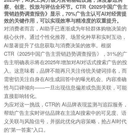
察、创意、投放与评估全环节。CTR《2025中国广告主
营销趋势调查报告》显示，70%广告主认可AI对经营提
效的关键作用，可以实现效率与精准度的双重提升。
对消费者而言，AI助手已逐渐成为年轻群体购物决策的
核心伙伴。通过个性化推荐、场景化种草和实时互动，
AI显著提升了信息获取与消费决策的效率。根据
CTR《2025中国广告主营销趋势调查报告》，31%的广
告主明确表示将在2025年增加对AI对话式搜索广告的投
入。这意味着，品牌不能再只关注传统关键词排名，而
需密切关注自身在AI生成回答中的曝光机会、内容准确
性与口碑倾向——一旦出现信息偏差或负面关联，可能
直接影响转化。
为应对这一挑战，CTR的 AI品牌表现监测与追踪服务，
帮助广告主实时评估品牌在主流AI搜索中的可见度、语
义关联与风险信号，并据此优化内容策略，抢占AI时代
的”第一答案”入口。