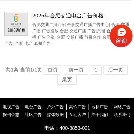
2025年合肥交通电台广告价格
合肥交通广播介绍 合肥交通广播广告中心| 合肥 交通
广播 广告投放 合肥 交通广播 广告折扣| 合肥 交通广
播 广告价格| 合肥 交通广播 节目合作 合肥 电台常规
广告| 合肥 电台 套餐广告
共1条 当前1/1页
首页
前一页
1
后一页
尾页
电视广告
电台广告
户外广告
高铁广告
地标广告
网络广告
报刊杂志
社区广告
媒体数据
互动客户
关于我们
联系我们
电话：
400-8853-021