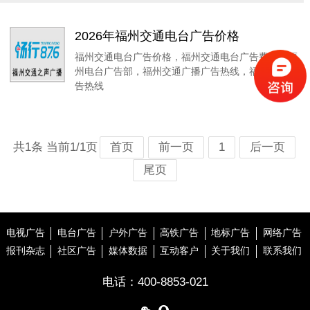
2026年福州交通电台广告价格
福州交通电台广告价格，福州交通电台广告费用，福
州电台广告部，福州交通广播广告热线，福州调频广
告热线
共1条 当前1/1页
首页
前一页
1
后一页
尾页
电视广告
电台广告
户外广告
高铁广告
地标广告
网络广告
报刊杂志
社区广告
媒体数据
互动客户
关于我们
联系我们
电话：
400-8853-021