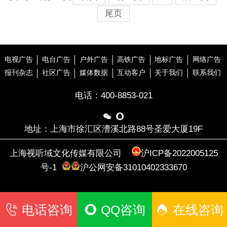
尾页
电视广告
电台广告
户外广告
高铁广告
地标广告
网络广告
报刊杂志
社区广告
媒体数据
互动客户
关于我们
联系我们
电话：
400-8853-021


地址：上海市徐汇区漕溪北路88号圣爱大厦19F
上海视听域文化传媒有限公司
沪ICP备2022005125
号-1
沪公网安备31010402333670
电话咨询
QQ咨询
在线咨询


