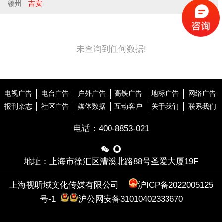
赣州
吉安
未查询到任何数据!
电视广告
电台广告
户外广告
高铁广告
地标广告
网络广告
报刊杂志
社区广告
媒体数据
互动客户
关于我们
联系我们
电话：
400-8853-021


地址：上海市徐汇区漕溪北路88号圣爱大厦19F
上海视听域文化传媒有限公司
沪ICP备2022005125
号-1
沪公网安备31010402333670