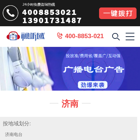
400-8853-021

济南


按地域划分:
济南电台