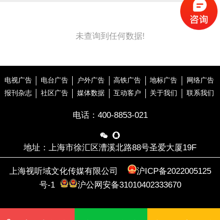
未查询到任何数据!
电视广告
电台广告
户外广告
高铁广告
地标广告
网络广告
报刊杂志
社区广告
媒体数据
互动客户
关于我们
联系我们
电话：
400-8853-021


地址：上海市徐汇区漕溪北路88号圣爱大厦19F
上海视听域文化传媒有限公司
沪ICP备2022005125
号-1
沪公网安备31010402333670