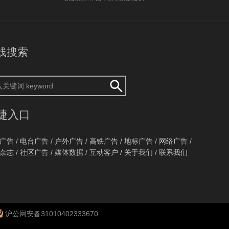
线搜索
捷入口
广告
/
电台广告
/
户外广告
/
高铁广告
/
地标广告
/
网络广告
/
杂志
/
社区广告
/
媒体数据
/
互动客户
/
关于我们
/
联系我们
沪公网安备31010402333670