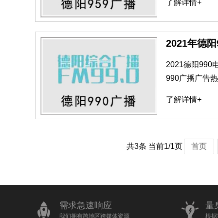
了解详情+
2021年德
2021德阳9
990广播广
了解详情+
共3条 当前1/1页
首页
需求急速响应
量
我们拥有跨地区跨媒体资源
根据