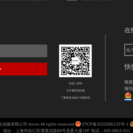
在
快
>
电视
扫描二维码
报刊
关注视听域传媒
了解更多的媒介传播资讯
媒有限公司 forum All rights reserved
沪ICP备2022005125号-1
地址：上海市徐汇区漕溪北路88号圣爱大厦19F 电话：400-8853-021