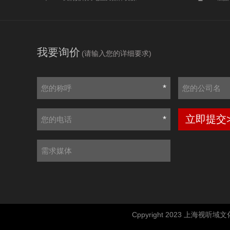
我要询价
(请输入您的详细要求)
*
立即提交
*
Cppyright 2023 上海视听域文化传