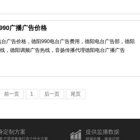
阳990广播广告价格
90电台广告价格，德阳990电台广告费用，德阳电台广告部，德阳
告热线，德阳调频广告热线，音扬传播代理德阳电台广播广告
前一页
1
后一页
尾页
身定制方案
提供监播数据
客户需求量身打造个性化方案
错漏补播，媒体证明