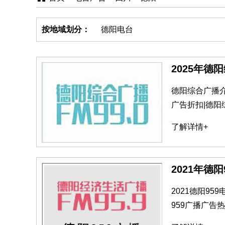
按地域划分：
德阳电台
2025年德
德阳综合广播
广告折扣|德
了解详情+
2021年德
2021德阳9
959广播广