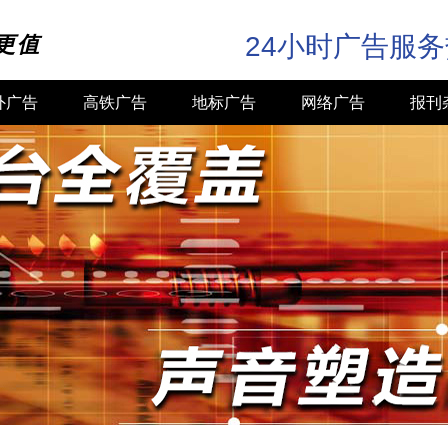
24小时广告服
更值
外广告
高铁广告
地标广告
网络广告
报刊