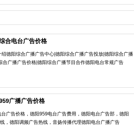
阳综合电台广告价格
介绍德阳综合广播广告中心|德阳综合广播广告投放|德阳综合广播
阳综合广播广告价格|德阳综合广播节目合作德阳电台常规广告
阳959广播广告价格
59电台广告价格，德阳959电台广告费用，德阳电台广告部，德阳
告热线，德阳调频广告热线，音扬传播代理德阳电台广播广告