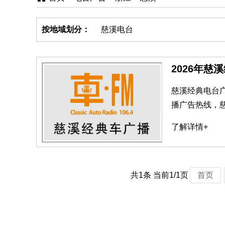
按地域划分：
慈溪电台
2026年慈
慈溪经典电台
播广告热线，
了解详情+
共1条 当前1/1页
首页