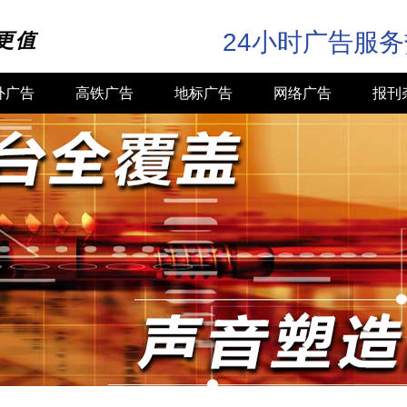
24小时广告服
更值
外广告
高铁广告
地标广告
网络广告
报刊