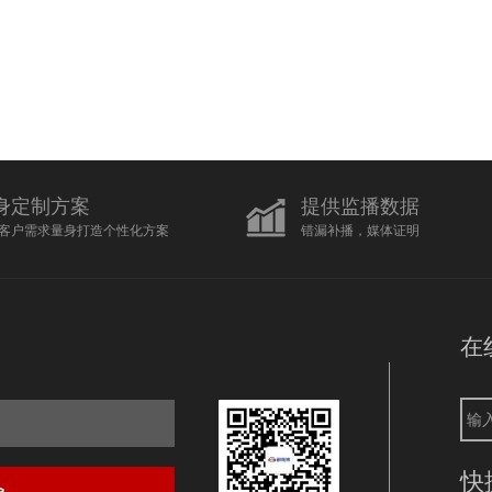
身定制方案
提供监播数据
客户需求量身打造个性化方案
错漏补播，媒体证明
在
快
>