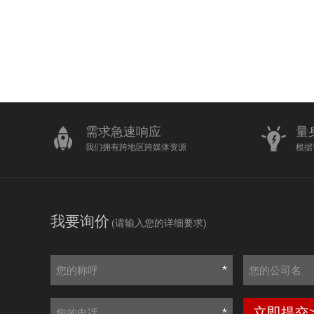
需求急速响应
量
我们拥有跨地区跨媒体资源
根据
我要询价
(请输入您的详细要求)
*
立即提交
*