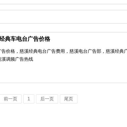
溪经典车电台广告价格
广告价格，慈溪经典电台广告费用，慈溪电台广告部，慈溪经典
慈溪调频广告热线
前一页
1
后一页
尾页