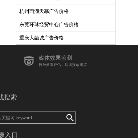
杭州西湖天幕广告价格
东莞环球经贸中心广告价格
重庆大融城广告价格
媒体效果监测
投放效果评估，后续投放建议
线搜索
捷入口