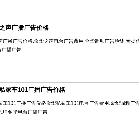
华之声广播广告价格
之声广播广告价格,金华之声电台广告费用,金华调频广告热线,音扬
台广播广告
华私家车101广播广告价格
私家车101广播广告价格金华私家车101电台广告费用,金华调频广
播代理金华电台广播广告