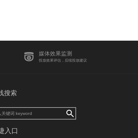
媒体效果监测
投放效果评估，后续投放建议
线搜索
捷入口