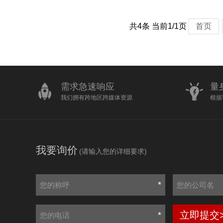
共4条 当前1/1页
首页
需求急速响应
量
我们拥有跨地区跨媒体资源
根据
我要询价
(请输入您的详细要求)
*
立即提交
*