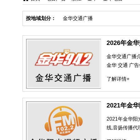
按地域划分：
金华交通广播
2026年金
金华交通广播介绍
金华 交通 广告
了解详情+
2021年
2021年金华
线,音扬传播代