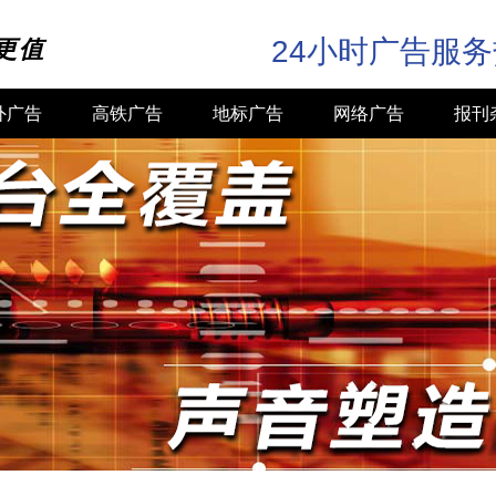
24小时广告服
更值
外广告
高铁广告
地标广告
网络广告
报刊