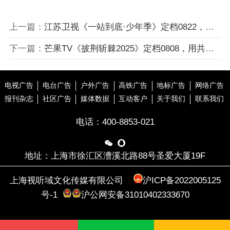
上一篇：
江苏卫视《一站到底·少年季》定档0822，少年无畏，一站到底！
下一篇：
芒果TV《披荆斩棘2025》定档0808，用共赢的方式书写新一季
电视广告
电台广告
户外广告
高铁广告
地标广告
网络广告
报刊杂志
社区广告
媒体数据
互动客户
关于我们
联系我们
电话：
400-8853-021


地址：上海市徐汇区漕溪北路88号圣爱大厦19F
上海视听域文化传媒有限公司
沪ICP备2022005125
号-1
沪公网安备31010402333670