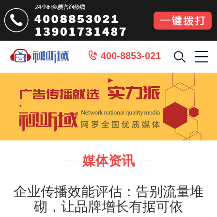
400-8853-021

媒体资讯


企业传播效能评估：告别流量堆
砌，让品牌增长有据可依