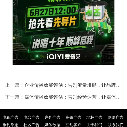
上一篇：
企业传播效能评估：告别流量堆砌，让品牌增长有据可依
下一篇：
媒体传播效能评估：告别经验运营，让媒体融合行稳致远
电视广告
电台广告
户外广告
高铁广告
地标广告
网络广告
报刊杂志
社区广告
媒体数据
互动客户
关于我们
联系我们