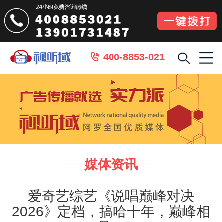
400-8853-021

媒体资讯


爱奇艺综艺《说唱巅峰对决
2026》定档，搞哈十年，巅峰相