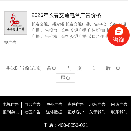
2026年长春交通电台广告价格
长春交通广播介绍 长春交通广播广告中心| 长春 交通
广播 广告投放 | 长春 交通广播 广告折扣| 长春 交通
广播 广告价格 | 长春 交通广播 节目合作 长春 电台常
规广告
共1条 当前1/1页
首页
前一页
1
后一页
尾页
电视广告
电台广告
户外广告
高铁广告
地标广告
网络广告
报刊杂志
社区广告
媒体数据
互动客户
关于我们
联系我们
电话：
400-8853-021