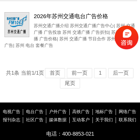
2026年苏州交通电台广告价格
苏州交通广播介绍 苏州交通广播广告中心| 苏州 交通
广播 广告投放 苏州 交通广播 广告折扣| 苏州 交通广
播 广告价格| 苏州 交通广播 节目合作 苏州 电台常规
广告| 苏州 电台 套餐广告
共1条 当前1/1页
首页
前一页
1
后一页
尾页
电视广告
电台广告
户外广告
高铁广告
地标广告
网络广告
报刊杂志
社区广告
媒体数据
互动客户
关于我们
联系我们
电话：
400-8853-021