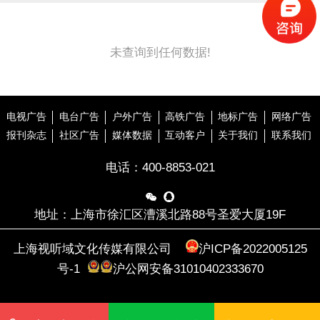
未查询到任何数据!
电视广告
电台广告
户外广告
高铁广告
地标广告
网络广告
报刊杂志
社区广告
媒体数据
互动客户
关于我们
联系我们
电话：
400-8853-021


地址：上海市徐汇区漕溪北路88号圣爱大厦19F
上海视听域文化传媒有限公司
沪ICP备2022005125
号-1
沪公网安备31010402333670