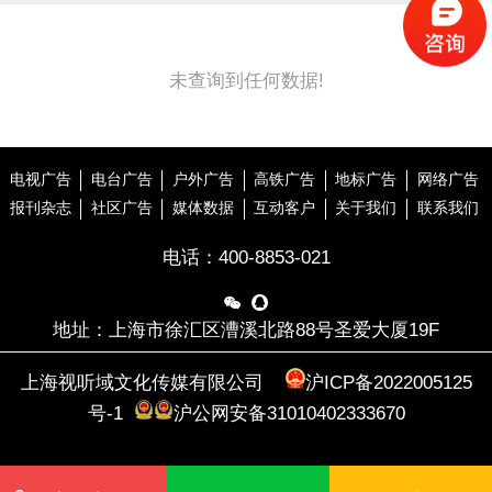
未查询到任何数据!
电视广告
电台广告
户外广告
高铁广告
地标广告
网络广告
报刊杂志
社区广告
媒体数据
互动客户
关于我们
联系我们
电话：
400-8853-021


地址：上海市徐汇区漕溪北路88号圣爱大厦19F
上海视听域文化传媒有限公司
沪ICP备2022005125
号-1
沪公网安备31010402333670