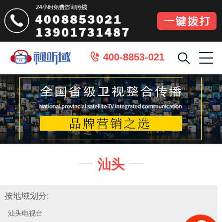
400-8853-021

汕头


按地域划分:
汕头电视台