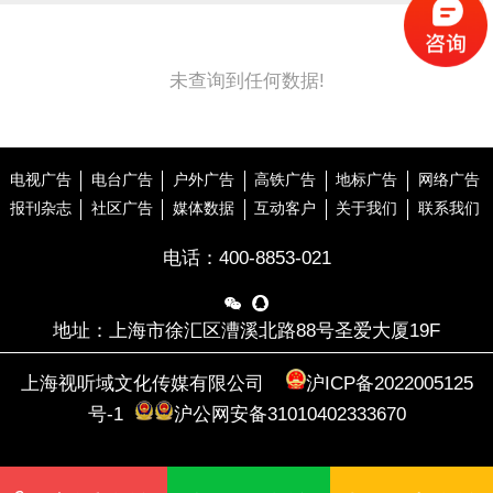
未查询到任何数据!
电视广告
电台广告
户外广告
高铁广告
地标广告
网络广告
报刊杂志
社区广告
媒体数据
互动客户
关于我们
联系我们
电话：
400-8853-021


地址：上海市徐汇区漕溪北路88号圣爱大厦19F
上海视听域文化传媒有限公司
沪ICP备2022005125
号-1
沪公网安备31010402333670