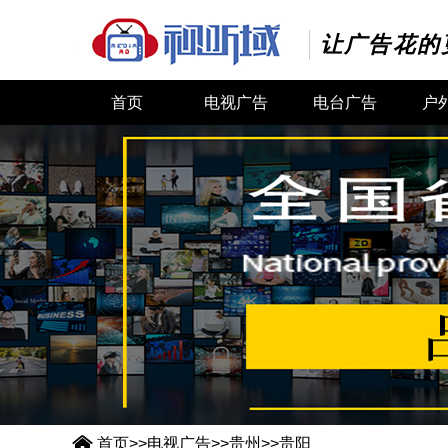
让广告花的
首页
电视广告
电台广告
户

首页
>>
电视广告
>>
贵州
>>
贵阳