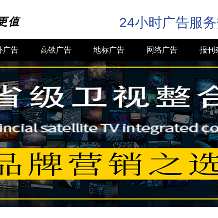
24小时广告服
更值
外广告
高铁广告
地标广告
网络广告
报刊