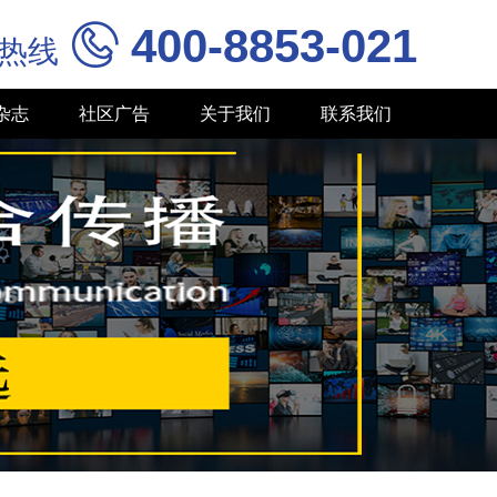
400-8853-021

务热线
杂志
社区广告
关于我们
联系我们