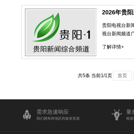
2026年
贵阳电视台新闻
视台新闻频道广
了解详情+
共5条 当前1/1页
首页
需求急速响应
量
我们拥有跨地区跨媒体资源
根据