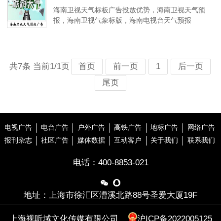
海南卫视天气标板广告投放优势，海南卫视天气预
报，海南卫视气象标版，海南电视台天气预报
共7条 当前1/1页
首页
前一页
1
后一页
尾页
电视广告
电台广告
户外广告
高铁广告
地标广告
网络广告
报刊杂志
社区广告
媒体数据
互动客户
关于我们
联系我们
电话：
400-8853-021


地址：上海市徐汇区漕溪北路88号圣爱大厦19F
上海视听域文化传媒有限公司
沪ICP备2022005125