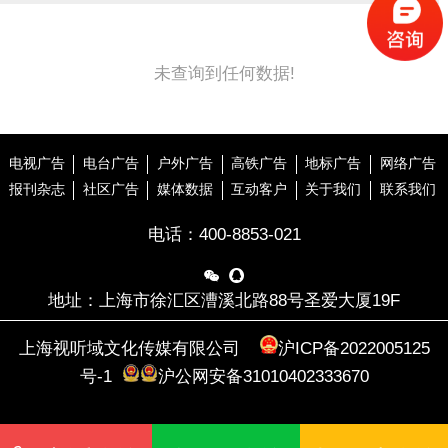
未查询到任何数据!
电视广告
电台广告
户外广告
高铁广告
地标广告
网络广告
报刊杂志
社区广告
媒体数据
互动客户
关于我们
联系我们
电话：
400-8853-021


地址：上海市徐汇区漕溪北路88号圣爱大厦19F
上海视听域文化传媒有限公司
沪ICP备2022005125
号-1
沪公网安备31010402333670