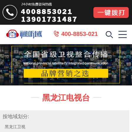
400-8853-021

黑龙江电视台


按地域划分:
黑龙江卫视