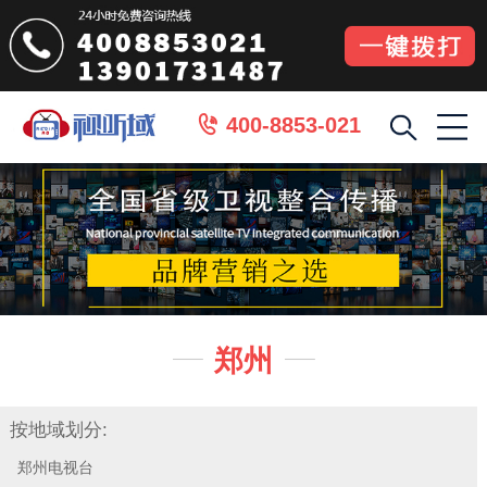
400-8853-021

郑州


按地域划分:
郑州电视台