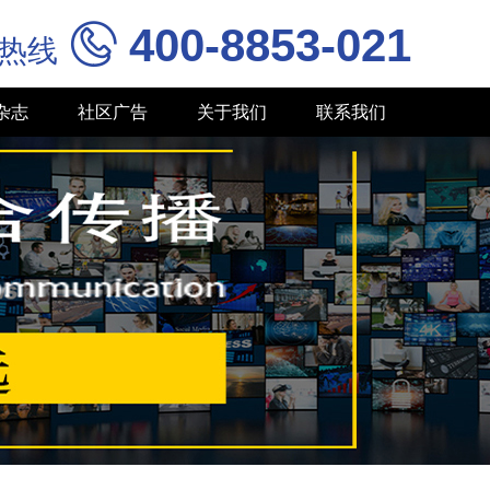
400-8853-021

务热线
杂志
社区广告
关于我们
联系我们