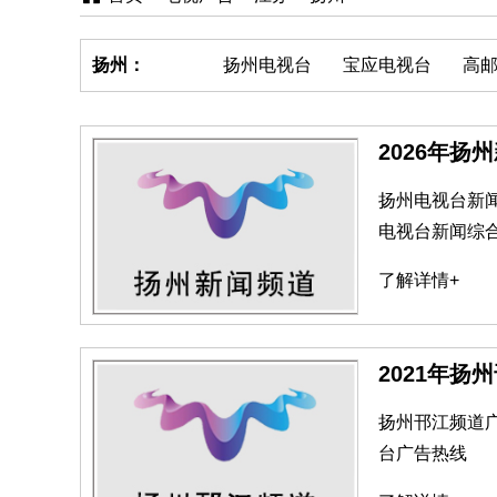
扬州：
扬州电视台
宝应电视台
高
2026年扬
扬州电视台新闻
电视台新闻综合
了解详情+
2021年扬
扬州邗江频道
台广告热线