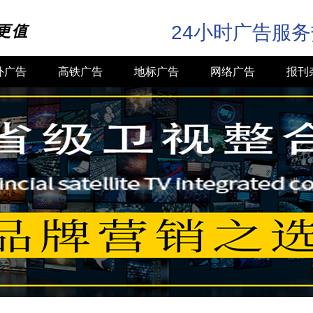
24小时广告服
更值
外广告
高铁广告
地标广告
网络广告
报刊