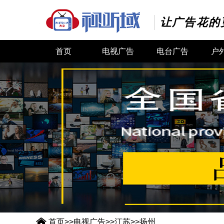
让广告花的
首页
电视广告
电台广告
户

首页
>>
电视广告
>>
江苏
>>
扬州