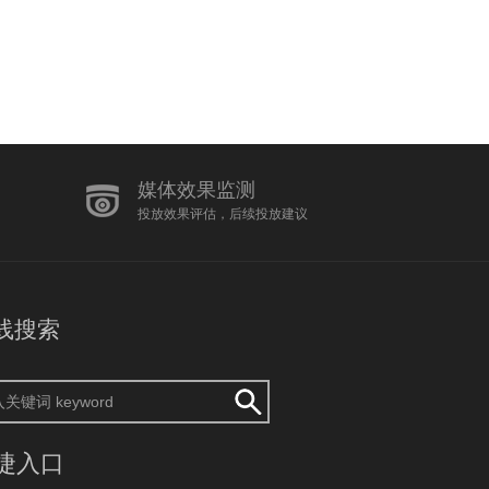
媒体效果监测
投放效果评估，后续投放建议
线搜索
捷入口