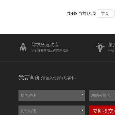
共4条 当前1/1页
首页
需求急速响应
量
我们拥有跨地区跨媒体资源
根据
我要询价
(请输入您的详细要求)
*
立即提交
*