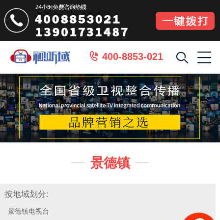
400-8853-021

景德镇


按地域划分:
景德镇电视台