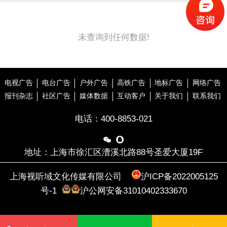
未查询到任何数据!
电视广告
电台广告
户外广告
高铁广告
地标广告
网络广告
报刊杂志
社区广告
媒体数据
互动客户
关于我们
联系我们
电话：
400-8853-021


地址：上海市徐汇区漕溪北路88号圣爱大厦19F
上海视听域文化传媒有限公司
沪ICP备2022005125
号-1
沪公网安备31010402333670