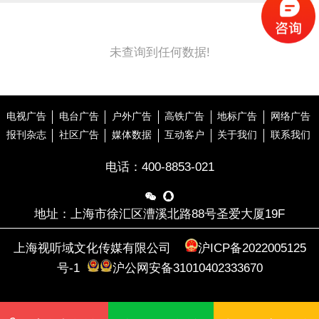
未查询到任何数据!
电视广告
电台广告
户外广告
高铁广告
地标广告
网络广告
报刊杂志
社区广告
媒体数据
互动客户
关于我们
联系我们
电话：
400-8853-021


地址：上海市徐汇区漕溪北路88号圣爱大厦19F
上海视听域文化传媒有限公司
沪ICP备2022005125
号-1
沪公网安备31010402333670