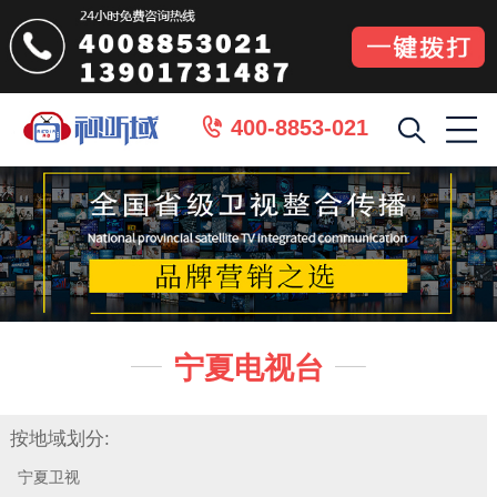
400-8853-021

宁夏电视台


按地域划分:
宁夏卫视