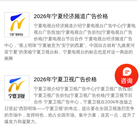
2026年宁夏经济频道广告价格
宁夏电视台经济频道介绍宁夏电视台广告中心|宁夏电
视台广告投放|宁夏电视台广告折扣|宁夏电视台广告
价格|宁夏电视台节目合作 宁夏电视台经济频道广告
中心，“塞上明珠”宁夏被意为“安宁的西夏”。中国自古就有“九曲黄河
富宁夏”的美喻宁夏卫视台标。宁夏电视台的标志也是对这一典故的
阐释
2026年宁夏卫视广告价格
宁夏卫视介绍宁夏卫视广告中心|宁夏卫视广告投放|
宁夏卫视广告折扣|宁夏卫视广告价格|宁夏卫视节目
合作 宁夏卫视广告中心，宁夏卫视在2006年改版之
日竖起“西部明珠——宁夏卫视”的奇志，提出要在全国卫视激烈竞争
的市场中，发挥特色，抢占全国市场。集中力量，攻其一点，提升了
爆发力和凝聚力。