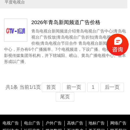
平度电视台
2026年青岛新闻频道广告价格
青岛电视台新闻频道介绍青岛电视台广告中心|青岛电
视台广告投放|青岛电视台广告折扣|青岛电视台广告
价格|青岛电视台节目合作 青岛电视台新闻频道广告
中心，开办有6个广播频率、7个电视频道，下设广播、电视、广电
影视传媒集团等机构，并下辖城阳、崂山、黄岛广播电视中心。基本
形成以广播、
共1条 当前1/1页
首页
前一页
1
后一页
尾页
电视广告
电台广告
户外广告
高铁广告
地标广告
网络广告