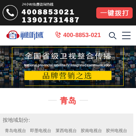
400-8853-021

青岛


按地域划分:
青岛电视台
即墨电视台
莱西电视台
胶南电视台
胶州电视台