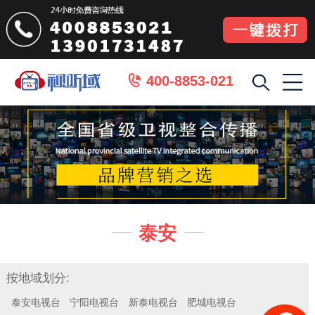
400-8853-021

泰安


按地域划分:
泰安电视台
宁阳电视台
新泰电视台
肥城电视台