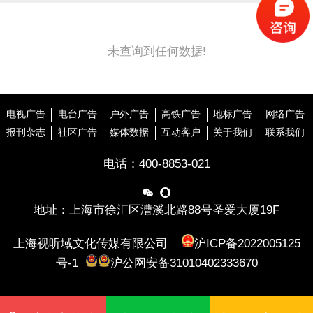
未查询到任何数据!
电视广告
电台广告
户外广告
高铁广告
地标广告
网络广告
报刊杂志
社区广告
媒体数据
互动客户
关于我们
联系我们
电话：
400-8853-021


地址：上海市徐汇区漕溪北路88号圣爱大厦19F
上海视听域文化传媒有限公司
沪ICP备2022005125
号-1
沪公网安备31010402333670