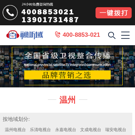
400-8853-021

温州


按地域划分:
温州电视台
乐清电视台
永嘉电视台
文成电视台
瑞安电视台