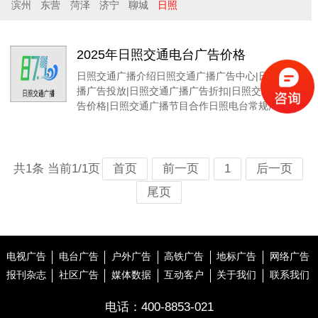
滨州
东营
菏泽
济宁
聊城
日照
2025年日照交通电台广告价格
日照交通广播介绍日照交通广播广告中心|日照交通广
播广告投放|日照交通广播广告折扣|日照交通广播广
告价格|日照交通广播节目合作日照电台常规广告
共1条 当前1/1页
首页
前一页
1
后一页
尾页
电视广告
电台广告
户外广告
高铁广告
地标广告
网络广告
报刊杂志
社区广告
媒体数据
互动客户
关于我们
联系我们
电话：
400-8853-021