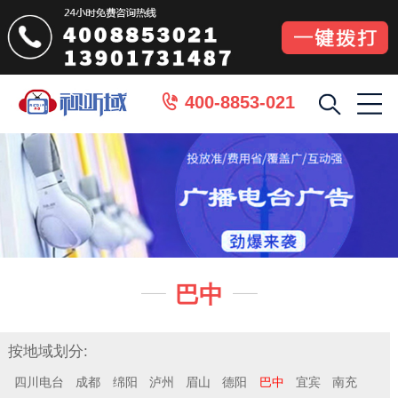
400-8853-021

巴中


按地域划分:
四川电台
成都
绵阳
泸州
眉山
德阳
巴中
宜宾
南充