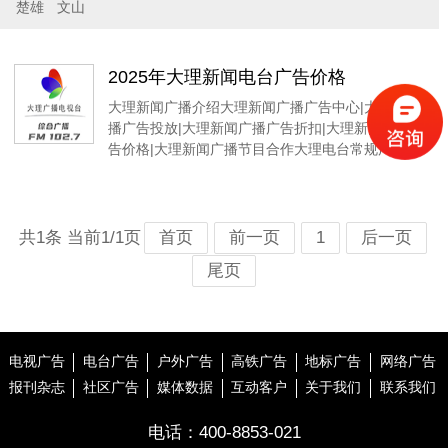
楚雄
文山
2025年大理新闻电台广告价格
大理新闻广播介绍大理新闻广播广告中心|大理新闻广
播广告投放|大理新闻广播广告折扣|大理新闻广播广
告价格|大理新闻广播节目合作大理电台常规广告
共1条 当前1/1页
首页
前一页
1
后一页
尾页
电视广告
电台广告
户外广告
高铁广告
地标广告
网络广告
报刊杂志
社区广告
媒体数据
互动客户
关于我们
联系我们
电话：
400-8853-021