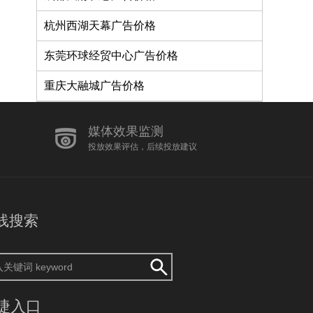
杭州西湖天幕广告价格
东莞环球经贸中心广告价格
重庆大融城广告价格
媒体效果监测
投放效果评估，后续投放建议
线搜索
捷入口