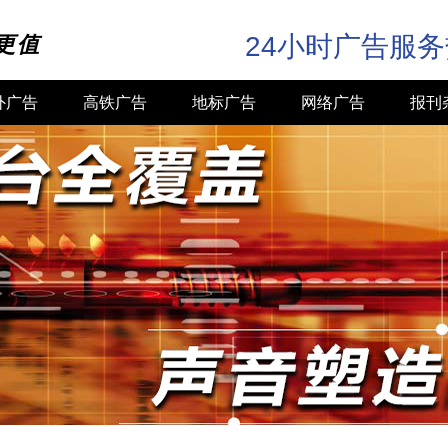
24小时广告服
更值
外广告
高铁广告
地标广告
网络广告
报刊