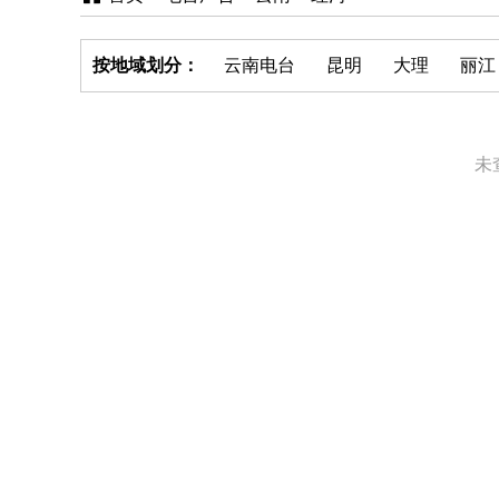
按地域划分：
云南电台
昆明
大理
丽江
未