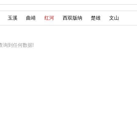
玉溪
曲靖
红河
西双版纳
楚雄
文山
查询到任何数据!