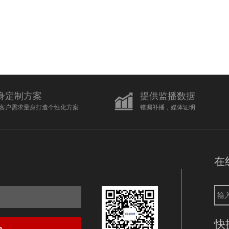
身定制方案
提供监播数据
客户需求量身打造个性化方案
错漏补播，媒体证明
在
快
>