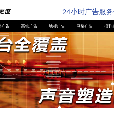
24小时广告服
更值
外广告
高铁广告
地标广告
网络广告
报刊