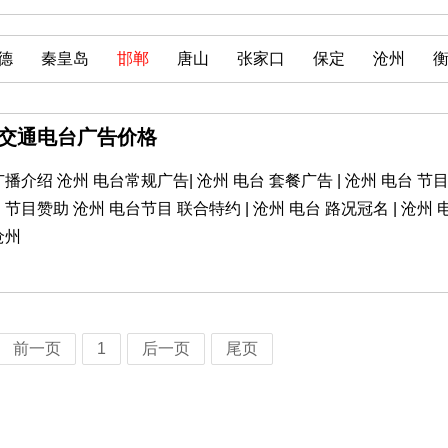
德
秦皇岛
邯郸
唐山
张家口
保定
沧州
郸交通电台广告价格
介绍 沧州 电台常规广告| 沧州 电台 套餐广告 | 沧州 电台 节
台 节目赞助 沧州 电台节目 联合特约 | 沧州 电台 路况冠名 | 沧州 
沧州
前一页
1
后一页
尾页