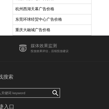
杭州西湖天幕广告价格
东莞环球经贸中心广告价格
重庆大融城广告价格
媒体效果监测
投放效果评估，后续投放建议
线搜索
捷入口