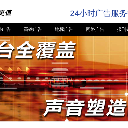
24小时广告服
更值
外广告
高铁广告
地标广告
网络广告
报刊