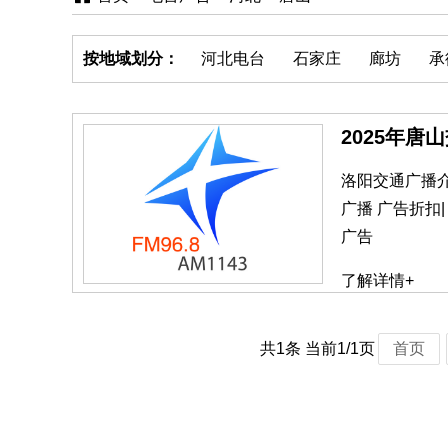
按地域划分：
河北电台
石家庄
廊坊
承
2025年唐
洛阳交通广播介绍
广播 广告折扣|
广告
了解详情+
共1条 当前1/1页
首页