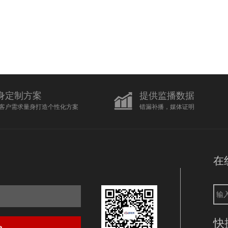
身定制方案
提供监播数据
客户需求量身打造个性化方案
错漏补播，媒体证明
在
快
>