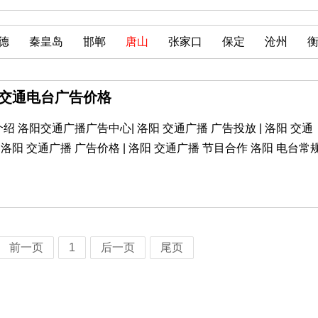
德
秦皇岛
邯郸
唐山
张家口
保定
沧州
山交通电台广告价格
 洛阳交通广播广告中心| 洛阳 交通广播 广告投放 | 洛阳 交通
 洛阳 交通广播 广告价格 | 洛阳 交通广播 节目合作 洛阳 电台常
前一页
1
后一页
尾页