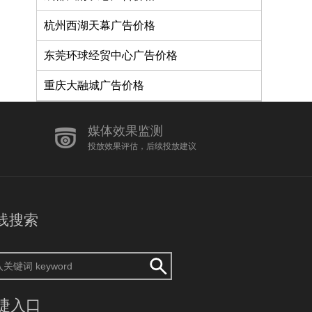
杭州西湖天幕广告价格
东莞环球经贸中心广告价格
重庆大融城广告价格
媒体效果监测
投放效果评估，后续投放建议
线搜索
捷入口