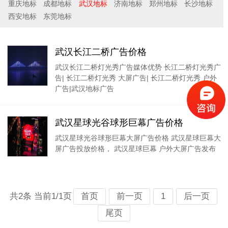
重庆地标
成都地标
武汉地标
济南地标
郑州地标
长沙地标
西安地标
东莞地标
武汉长江二桥广告价格
武汉长江二桥灯光秀广告媒体优势 长江二桥灯光秀广
告| 长江二桥灯光秀 大屏广告| 长江二桥灯光秀 户外
广告|武汉地标广告
武汉星球光谷球形巨幕广告价格
武汉星球光谷球形巨幕大屏广告价格 武汉星球巨幕大
屏广告投放价格， 武汉星球巨幕 户外大屏广告发布
共2条 当前1/1页
首页
前一页
1
后一页
尾页