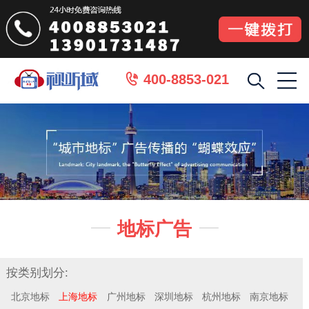
400-8853-021

地标广告


按类别划分:
北京地标
上海地标
广州地标
深圳地标
杭州地标
南京地标