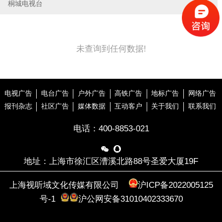
桐城电视台
未查询到任何数据!
电视广告
电台广告
户外广告
高铁广告
地标广告
网络广告
报刊杂志
社区广告
媒体数据
互动客户
关于我们
联系我们
电话：
400-8853-021


地址：上海市徐汇区漕溪北路88号圣爱大厦19F
上海视听域文化传媒有限公司
沪ICP备2022005125
号-1
沪公网安备31010402333670