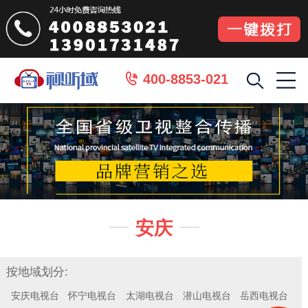
400-8853-021

安庆


按地域划分:
安庆电视台
怀宁电视台
太湖电视台
潜山电视台
岳西电视台