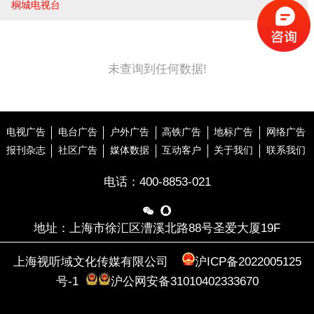
桐城电视台
未查询到任何数据!
电视广告
电台广告
户外广告
高铁广告
地标广告
网络广告
报刊杂志
社区广告
媒体数据
互动客户
关于我们
联系我们
电话：
400-8853-021


地址：上海市徐汇区漕溪北路88号圣爱大厦19F
上海视听域文化传媒有限公司
沪ICP备2022005125
号-1
沪公网安备31010402333670