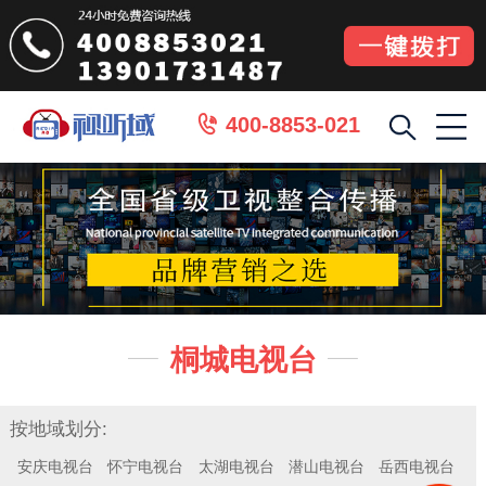
400-8853-021

桐城电视台


按地域划分:
安庆电视台
怀宁电视台
太湖电视台
潜山电视台
岳西电视台