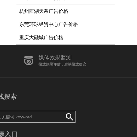
杭州西湖天幕广告价格
东莞环球经贸中心广告价格
重庆大融城广告价格
媒体效果监测
投放效果评估，后续投放建议
线搜索
捷入口