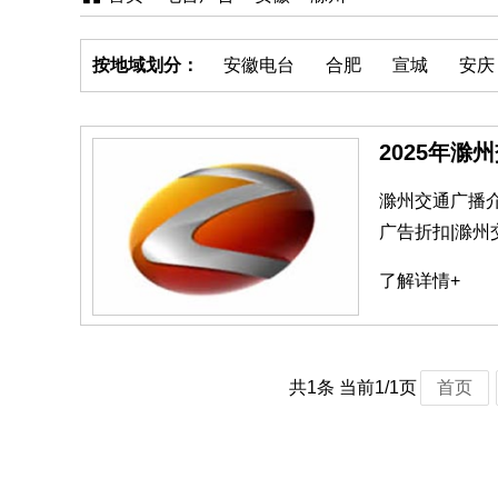
按地域划分：
安徽电台
合肥
宣城
安庆
2025年滁
滁州交通广播
广告折扣|滁
了解详情+
共1条 当前1/1页
首页