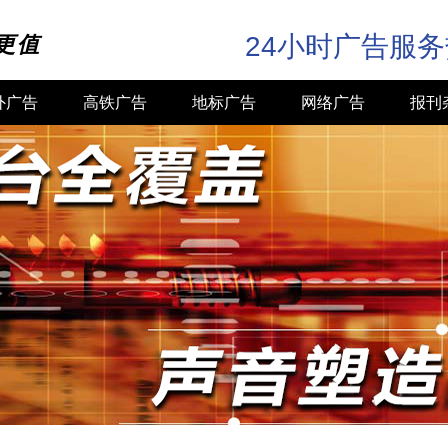
24小时广告服
更值
外广告
高铁广告
地标广告
网络广告
报刊