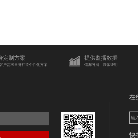
身定制方案
提供监播数据
客户需求量身打造个性化方案
错漏补播，媒体证明
在
快
>